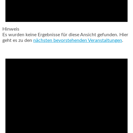
Hinweis
Es wurden keine Ergebnisse für diese Ansicht gefunden. Hier
geht es zu den
nächsten bevorstehenden Veranstaltungen
.