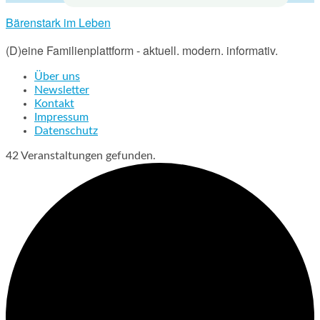
Bärenstark im Leben
(D)eine Familienplattform - aktuell. modern. informativ.
Über uns
Newsletter
Kontakt
Impressum
Datenschutz
42 Veranstaltungen gefunden.