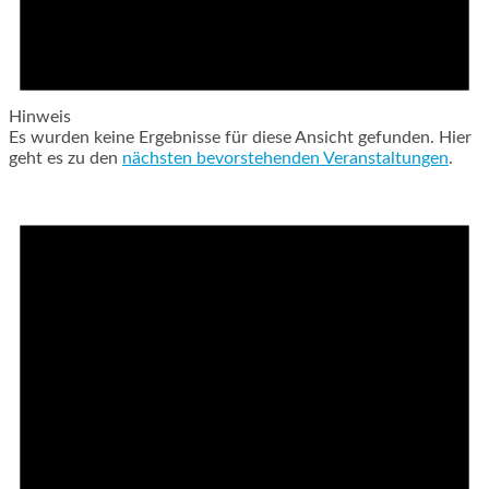
Hinweis
Es wurden keine Ergebnisse für diese Ansicht gefunden. Hier
geht es zu den
nächsten bevorstehenden Veranstaltungen
.