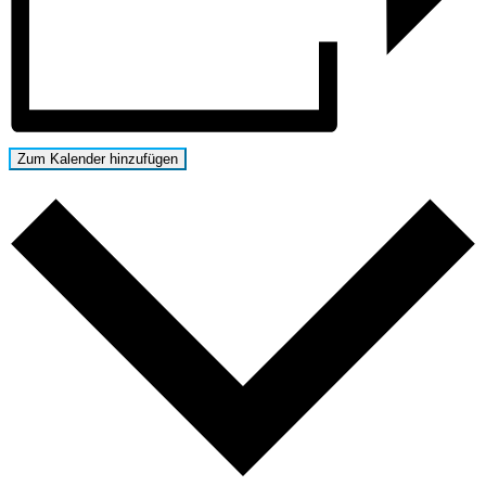
Zum Kalender hinzufügen