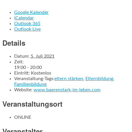
Google Kalender
iCalendar
Outlook 365
Outlook Live
Details
Datum:
5. Juli 2021
Zeit:
19:00 - 20:00
Eintritt:
Kostenlos
Veranstaltung-Tags:
eltern stärken
,
Elternbildung
,
Familienbildung
Website:
www.baerenstark-im-leben.com
Veranstaltungsort
ONLINE
Veranstalter