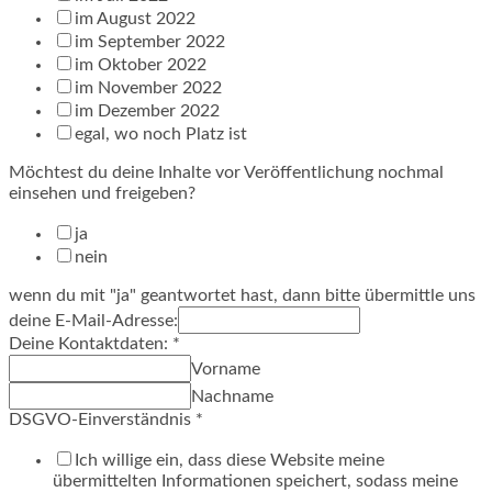
im August 2022
im September 2022
im Oktober 2022
im November 2022
im Dezember 2022
egal, wo noch Platz ist
Möchtest du deine Inhalte vor Veröffentlichung nochmal
einsehen und freigeben?
ja
nein
wenn du mit "ja" geantwortet hast, dann bitte übermittle uns
deine E-Mail-Adresse:
Deine Kontaktdaten:
*
Vorname
Nachname
DSGVO-Einverständnis
*
Ich willige ein, dass diese Website meine
übermittelten Informationen speichert, sodass meine