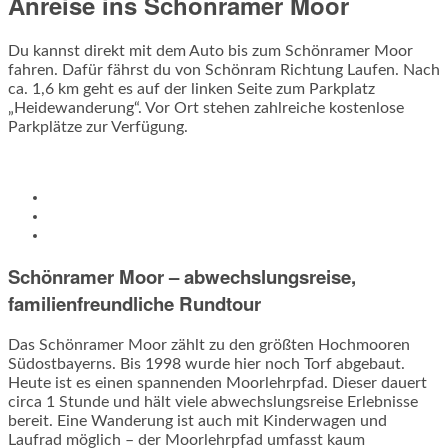
Anreise ins Schönramer Moor
Du kannst direkt mit dem Auto bis zum Schönramer Moor
fahren. Dafür fährst du von Schönram Richtung Laufen. Nach
ca. 1,6 km geht es auf der linken Seite zum Parkplatz
„Heidewanderung“. Vor Ort stehen zahlreiche kostenlose
Parkplätze zur Verfügung.
Schönramer Moor – abwechslungsreise,
familienfreundliche Rundtour
Das Schönramer Moor zählt zu den größten Hochmooren
Südostbayerns. Bis 1998 wurde hier noch Torf abgebaut.
Heute ist es einen spannenden Moorlehrpfad. Dieser dauert
circa 1 Stunde und hält viele abwechslungsreise Erlebnisse
bereit. Eine Wanderung ist auch mit Kinderwagen und
Laufrad möglich – der Moorlehrpfad umfasst kaum