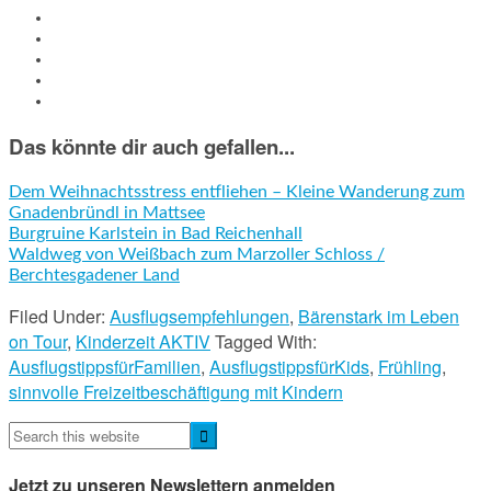
Das könnte dir auch gefallen...
Dem Weihnachtsstress entfliehen – Kleine Wanderung zum
Gnadenbründl in Mattsee
Burgruine Karlstein in Bad Reichenhall
Waldweg von Weißbach zum Marzoller Schloss /
Berchtesgadener Land
Filed Under:
Ausflugsempfehlungen
,
Bärenstark im Leben
on Tour
,
Kinderzeit AKTIV
Tagged With:
AusflugstippsfürFamilien
,
AusflugstippsfürKids
,
Frühling
,
sinnvolle Freizeitbeschäftigung mit Kindern
Jetzt zu unseren Newslettern anmelden