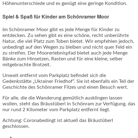
Höhenunterschiede und es genügt eine geringe Kondition.
Spiel & Spaß für Kinder am Schönramer Moor
Im Schönramer Moor gibt es jede Menge für Kinder zu
entdecken. Zu sehen gibt es eine schöne, recht unberührte
Natur, die viel Platz zum Toben bietet. Wir empfehlen jedoch,
unbedingt auf den Wegen zu bleiben und nicht quer Feld ein
zu streifen. Der Moorerlebnispfad bietet auch jede Menge
Bänke zum Hinsetzen, Rasten und für eine kleine, selber
mitgebrachte Brotzeit.
Unweit entfernt vom Parkplatz befindet sich die
Gedenkstätte „Ukrainer Friedhof“. Sie ist ebenfalls ein Teil der
Geschichte des Schönramer Filzes und einen Besuch wert.
Für alle, die die Wanderung gemütlich ausklingen lassen
wollen, steht das Bräustüberl in Schönram zur Verfügung, das
nur rund 2 Kilometer vom Parkplatz entfernt liegt.
Achtung: Coronabedingt ist aktuell das Bräustüberl
geschlossen.