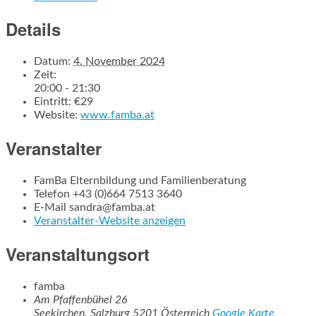
Details
Datum:
4. November 2024
Zeit:
20:00 - 21:30
Eintritt:
€29
Website:
www.famba.at
Veranstalter
FamBa Elternbildung und Familienberatung
Telefon
+43 (0)664 7513 3640
E-Mail
sandra@famba.at
Veranstalter-Website anzeigen
Veranstaltungsort
famba
Am Pfaffenbühel 26
Seekirchen
,
Salzburg
5201
Österreich
Google Karte