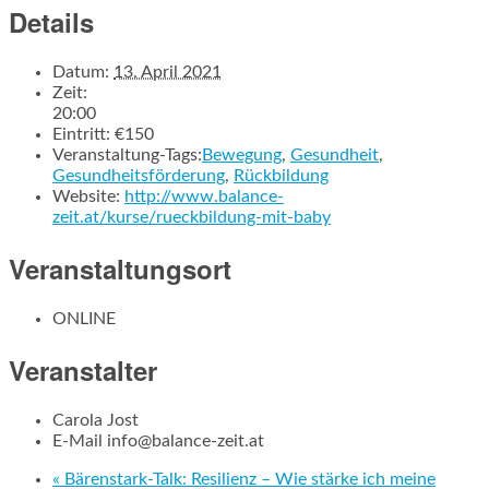
Details
Datum:
13. April 2021
Zeit:
20:00
Eintritt:
€150
Veranstaltung-Tags:
Bewegung
,
Gesundheit
,
Gesundheitsförderung
,
Rückbildung
Website:
http://www.balance-
zeit.at/kurse/rueckbildung-mit-baby
Veranstaltungsort
ONLINE
Veranstalter
Carola Jost
E-Mail
info@balance-zeit.at
«
Bärenstark-Talk: Resilienz – Wie stärke ich meine