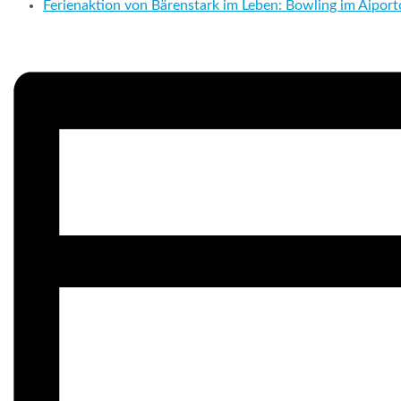
Ferienaktion von Bärenstark im Leben: Bowling im Aipor