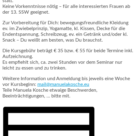
statt.
Keine Vorkenntnisse nötig – für alle interessierten Frauen ab
der 13. SSW geeignet.
Zur Vorbereitung für Dich: bewegungsfreundliche Kleidung
ev. im Zwiebelprinzip, Yogamatte, kl. Kissen, Decke für die
Endentspannung, Schreibzeug, ev. ein Getränk und/oder kl.
Snack – Du weißt am besten, was Du brauchst.
Die Kursgebühr beträgt € 35 bzw. € 55 für beide Termine inkl.
Aufzeichnung.
Es empfiehlt sich, ca. zwei Stunden vor dem Seminar nur
leicht zu essen und zu trinken.
Weitere Information und Anmeldung bis jeweils eine Woche
vor Kursbeginn:
mail@manuelakosche.eu
Teile Manuela Kosche etwaige Beschwerden,
Beeinträchtigungen, … bitte mit.