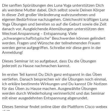
Die sanften Spürübungen des Luna Yoga unterstützen Dich
als werdene Mutter dabei, Dich selbst sowie Deinen Körper
in dieser Zeit großer Veränderung wahrzunehmen und
eigenen Bedürfnisse nachzugehen. Gleichwohl kräftigen Luna
Yoga Übungen und bereiten so auf die Geburt sowie die Zeit
danach vor. Ausgleichende Atemübungen unterstützen den
Wechsel Anspannung – Entspannung. Viele
„schwangerschaftstypische“ Beschwerden können gelindert
werden. Fragen und Wünsche der teilnehmenden Frauen
werden gerne aufgegriffen. Schreibe mir diese gern in der
Anmeldung!
Dieses Seminar ist so aufgebaut, dass Du die Übungen
jederzeit zu Hause nachmachen kannst.
Im ersten Teil kannst Du Dich ganz entspannt in das Üben
vertiefen. Danach besprechen wir die Übungen noch einmal,
ich erkläre bestimmte Wirkungen und Du kannst Dir Notizen
für das Üben zu Hause machen. Ausgewählte Übungen
werden durch Wiederholung verinnerlicht und das Seminar
mit einer ausgedehnten Entspannung abgerundet.
Dieses Seminar findet online über die Plattform Cisco-webex