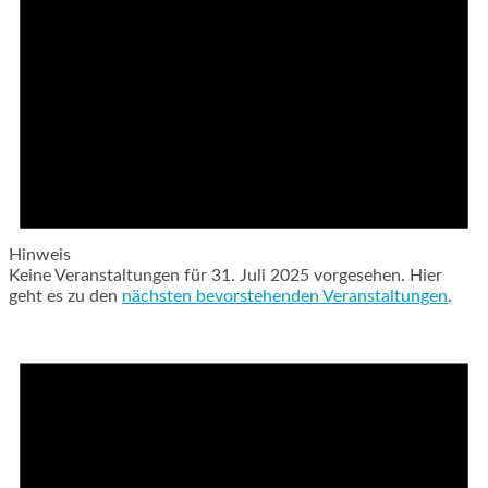
Hinweis
Keine Veranstaltungen für 31. Juli 2025 vorgesehen. Hier
geht es zu den
nächsten bevorstehenden Veranstaltungen
.