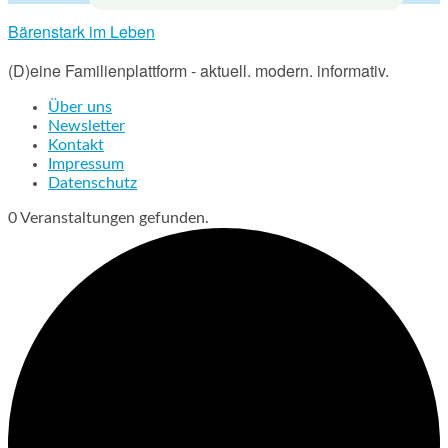
Bärenstark im Leben
(D)eine Familienplattform - aktuell. modern. informativ.
Über uns
Newsletter
Kontakt
Impressum
Datenschutz
0 Veranstaltungen gefunden.