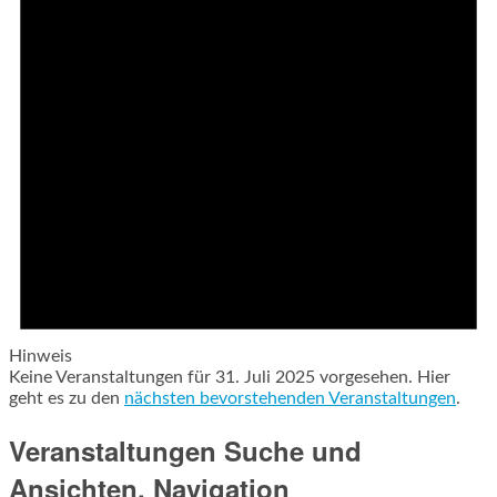
Hinweis
Keine Veranstaltungen für 31. Juli 2025 vorgesehen. Hier
geht es zu den
nächsten bevorstehenden Veranstaltungen
.
Veranstaltungen Suche und
Ansichten, Navigation