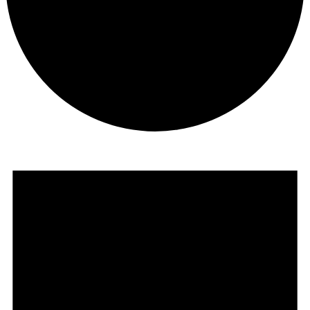
Veranstaltungen
für
31.
Juli
2025