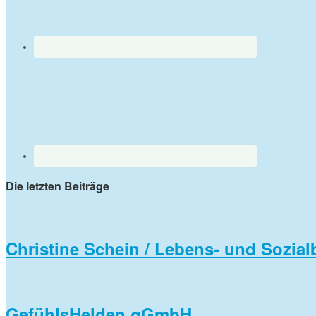
Die letzten Beiträge
Christine Schein / Lebens- und Sozial
GefühlsHelden gGmbH